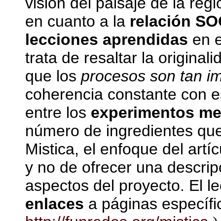
visión del paisaje de la reg
en cuanto a la
relación SO
lecciones aprendidas
en e
trata de resaltar la origi
que los
procesos son tan im
coherencia constante con est
entre los
experimentos me
número de ingredientes que
Mistica, el enfoque del artíc
y no de ofrecer una descri
aspectos del proyecto. El le
enlaces
a páginas específic