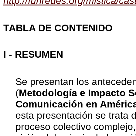
http://funredes.org/mistica/ca
TABLA DE CONTENIDO
I - RESUMEN
Se presentan los anteceden
(
Metodología e Impacto So
Comunicación en América
esta presentación se trata d
proceso colectivo complejo