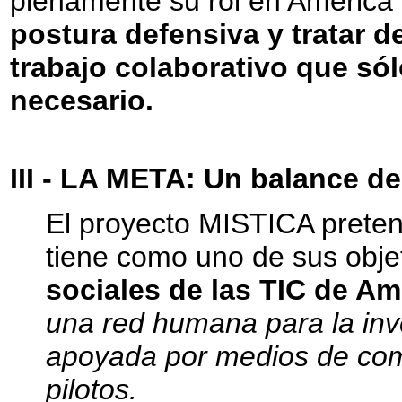
plenamente su rol en América 
postura defensiva y tratar de
trabajo colaborativo que sól
necesario.
III - LA META: Un balance de
El proyecto MISTICA preten
tiene como uno de sus objet
sociales de las TIC de Amé
una red humana para la inv
apoyada por medios de com
pilotos.