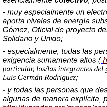
esencialmente
colectivo
, pos
- muy especialmente un electró
aporta niveles de energía subs
Gómez, Oficial de proyecto de
Solidario y Unido;
- especialmente, todas las pe
exigencia sumamente altos (
h
particular, los/las integrantes d
Luis Germán Rodriguez;
- y todas las personas que des
algunas de manera explícita, p