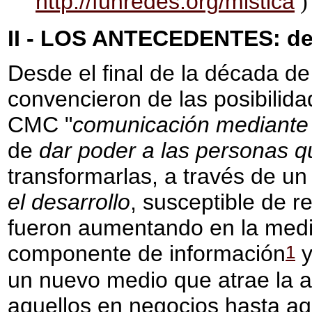
http://funredes.org/mistica
)
II - LOS ANTECEDENTES: de 
Desde el final de la década de
convencieron de las posibilid
CMC "
comunicación mediante
de
dar poder a las personas q
transformarlas, a través de u
el desarrollo
, susceptible de r
fueron aumentando en la medid
1
componente de información
y
un nuevo medio que atrae la 
aquellos en negocios hasta aqu