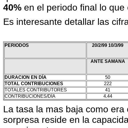
40%
en el periodo final lo que
Es interesante detallar las cif
PERIODOS
20/2/99 10/3/99
ANTE SAMANA
DURACION EN DÍA
50
TOTAL CONTRIBUCIONES
222
TOTALES CONTRIBUTORES
41
CONTRIBUCIONES/DÍA
4.44
La tasa la mas baja como era
sorpresa reside en la capaci