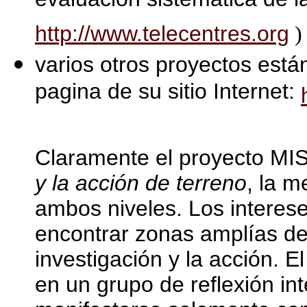
evaluación sistemática de l
http://www.telecentres.org
)
varios otros proyectos está
pagina de su sitio Internet:
Claramente el proyecto MI
y la acción de terreno
, la m
ambos niveles. Los intereses
encontrar zonas amplías de i
investigación y la acción. 
en un grupo de reflexión in