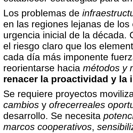
Los problemas de
infraestruct
en las regiones lejanas de los
urgencia inicial de la década.
el riesgo claro que los eleme
cada día más imponente fuerz
reorientarse hacia
métodos y
renacer la proactividad y la 
Se requiere proyectos movil
cambios
y
ofrecerreales oport
desarrollo. Se necesita
potenc
marcos cooperativos
,
sensibil