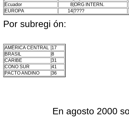
Ecuador
8
ORG INTERN.
EUROPA
14
????
Por subregi ón:
AMÉRICA CENTRAL
17
BRASIL
8
CARIBE
31
CONO SUR
41
PACTO ANDINO
36
En agosto 2000 solament