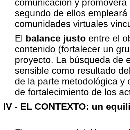
comunicación y promoverá a
segundo de ellos empleará h
comunidades virtuales vincu
El
balance justo
entre el o
contenido (fortalecer un gr
proyecto. La búsqueda de e
sensible como resultado del
de la parte metodológica y 
de fortalecimiento de los ac
IV - EL CONTEXTO: un equilib