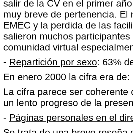
salir de la CV en el primer a
muy breve de pertenencia. El n
EMEC y la perdida de las facili
salieron muchos participante
comunidad virtual especialmen
-
Repartición por sexo
: 63% d
En enero 2000 la cifra era d
La cifra parece ser coherente c
un lento progreso de la presen
-
Páginas personales en el dir
Se trata de una breve reseña