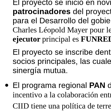
El proyecto se inició en no
patrocinadores
del proyec
para el Desarrollo del gob
Charles Léopold Mayer pour le
ejecutor
principal es
FUNRE
El proyecto se inscribe den
socios principales, las cua
sinergía mutua.
El programa regional
PAN
d
incentivo a la colaboración ent
CIID tiene una política de te