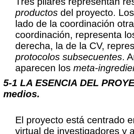
Tres pilares representan r
productos
del proyecto. Los
lado de la coordinación otra
coordinación, representa l
derecha, la de la CV, repre
protocolos subsecuentes
. 
aparecen los
meta-ingredie
5-1 LA ESENCIA DEL PROYECTO
medios.
El proyecto está centrado 
virtual de investigadores y